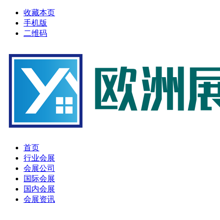
收藏本页
手机版
二维码
首页
行业会展
会展公司
国际会展
国内会展
会展资讯