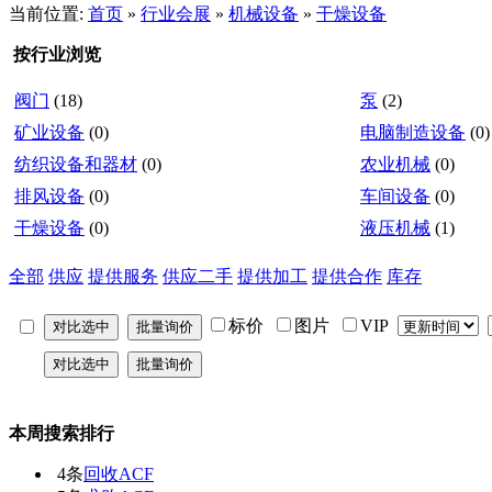
当前位置:
首页
»
行业会展
»
机械设备
»
干燥设备
按行业浏览
阀门
(18)
泵
(2)
矿业设备
(0)
电脑制造设备
(0)
纺织设备和器材
(0)
农业机械
(0)
排风设备
(0)
车间设备
(0)
干燥设备
(0)
液压机械
(1)
全部
供应
提供服务
供应二手
提供加工
提供合作
库存
标价
图片
VIP
本周搜索排行
4条
回收ACF