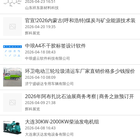
2026-04-23 16:51
山东祥东新材料科技
官宣!2026内蒙古(呼和浩特)煤炭与矿业能源技术装
备博览会
2026-04-20 19:35
辉科展览
中琅A4不干胶标签设计软件
2026-04-18 08:43
中琅盛云软件科技有限公司
环卫电动三轮垃圾清运车厂家直销价格多少钱报价
表
2026-04-10 08:09
济宁盛硕达专用车辆有限公司
2026年阿布扎比石油展商务考察|商务之旅预订开
启
2026-04-09 21:38
辉科展览
大连30KW-2000KW柴油发电机组
2026-04-08 16:43
大连康沃达发电设备有限公司