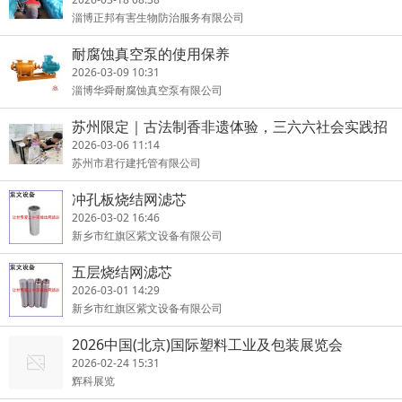
淄博正邦有害生物防治服务有限公司
耐腐蚀真空泵的使用保养
2026-03-09 10:31
淄博华舜耐腐蚀真空泵有限公司
苏州限定｜古法制香非遗体验，三六六社会实践招
募
2026-03-06 11:14
苏州市君行建托管有限公司
冲孔板烧结网滤芯
2026-03-02 16:46
新乡市红旗区紫文设备有限公司
五层烧结网滤芯
2026-03-01 14:29
新乡市红旗区紫文设备有限公司
2026中国(北京)国际塑料工业及包装展览会
2026-02-24 15:31
辉科展览