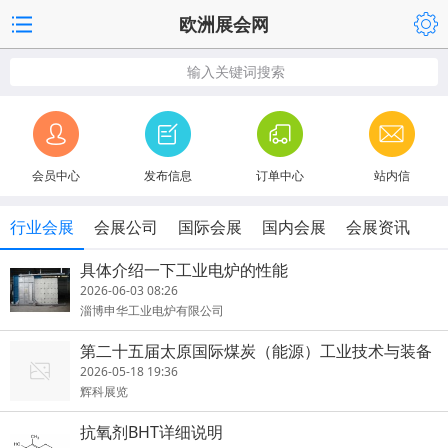
欧洲展会网
输入关键词搜索
会员中心
发布信息
订单中心
站内信
行业会展
会展公司
国际会展
国内会展
会展资讯
具体介绍一下工业电炉的性能
2026-06-03 08:26
淄博申华工业电炉有限公司
第二十五届太原国际煤炭（能源）工业技术与装备
展览会
2026-05-18 19:36
辉科展览
抗氧剂BHT详细说明