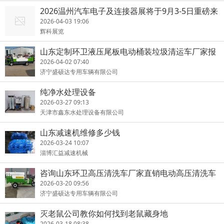
2026温州汽车电子及连接器展将于9月3-5日重磅来
袭!
2026-04-03 19:06
辉科展览
山东定制环卫液压尾板电动桶装垃圾清运车厂家报
价价格多少钱辆
2026-04-02 07:40
济宁盛硕达专用车辆有限公司
纯净水处理设备
2026-03-27 09:13
天津市鑫东水处理设备有限公司
山东减速机维修多少钱
2026-03-24 10:07
淄博汇益减速机械
咨询山东环卫高压清洗车厂家直销电动高压清洗车
价格多少钱
2026-03-20 09:56
济宁盛硕达专用车辆有限公司
灭老鼠公司教你如何找到老鼠藏身地
2026-03-18 08:38