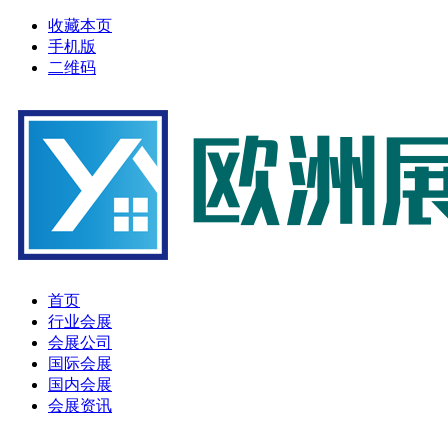
收藏本页
手机版
二维码
首页
行业会展
会展公司
国际会展
国内会展
会展资讯