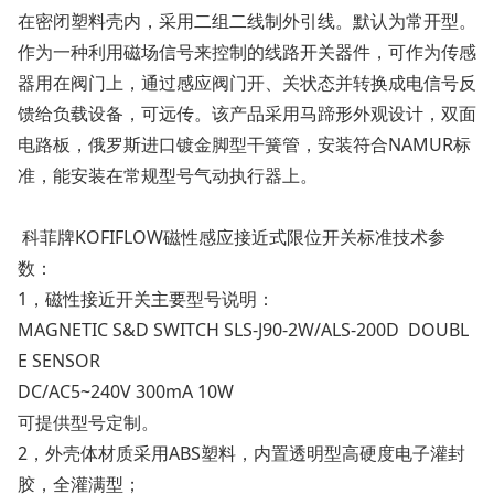
在密闭塑料壳内，采用二组二线制外引线。默认为常开型。
作为一种利用磁场信号来控制的线路开关器件，可作为传感
器用在阀门上，通过感应阀门开、关状态并转换成电信号反
馈给负载设备，可远传。该产品采用马蹄形外观设计，双面
电路板，俄罗斯进口镀金脚型干簧管，安装符合NAMUR标
准，能安装在常规型号气动执行器上。
科菲牌KOFIFLOW磁性感应接近式限位开关标准技术参
数：
1，磁性接近开关主要型号说明：
MAGNETIC S&D SWITCH SLS-J90-2W/ALS-200D DOUBL
E SENSOR
DC/AC5~240V 300mA 10W
可提供型号定制。
2，外壳体材质采用ABS塑料，内置透明型高硬度电子灌封
胶，全灌满型；