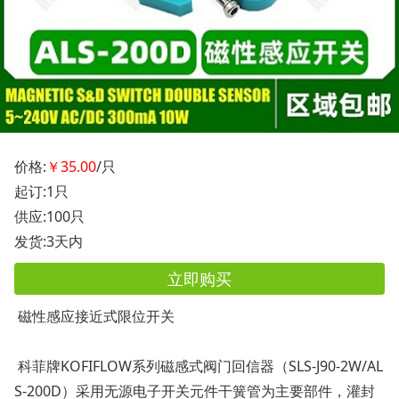
价格:
￥35.00
/只
起订:1只
供应:100只
发货:3天内
立即购买
磁性感应接近式限位开关
科菲牌KOFIFLOW系列磁感式阀门回信器（SLS-J90-2W/AL
S-200D）采用无源电子开关元件干簧管为主要部件，灌封