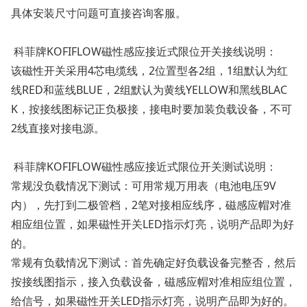
具体安装尺寸问题可直接咨询客服。
科菲牌KOFIFLOW磁性感应接近式限位开关接线说明：
该磁性开关采用4芯电缆线，2位置型各2组，1组默认为红
线RED和蓝线BLUE，2组默认为黄线YELLOW和黑线BLAC
K，按接线图标记正负极接，接电时要加装负载设备，不可
2线直接对接电源。
科菲牌KOFIFLOW磁性感应接近式限位开关测试说明：
常规没负载情况下测试：可用常规万用表（电池电压9V
内），先打到二极管档，2笔对接相应线序，磁感应帽对准
相应组位置，如果磁性开关LED指示灯亮，说明产品即为好
的。
常规有负载情况下测试：首先确定好负载设备完整否，然后
按接线图指示，接入负载设备，磁感应帽对准相应组位置，
给信号，如果磁性开关LED指示灯亮，说明产品即为好的。