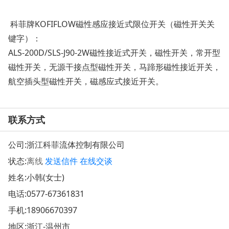
科菲牌KOFIFLOW磁性感应接近式限位开关（磁性开关关
键字）：
ALS-200D/SLS-J90-2W磁性接近式开关，磁性开关，常开型
磁性开关，无源干接点型磁性开关，马蹄形磁性接近开关，
航空插头型磁性开关，磁感应式接近开关。
联系方式
公司:
浙江科菲流体控制有限公司
状态:
离线
发送信件
在线交谈
姓名:小韩(女士)
电话:
0577-67361831
手机:
18906670397
地区:浙江-温州市