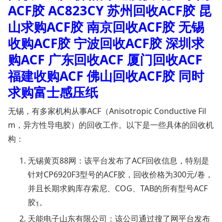
ACF胶 AC823CY 苏州回收ACF胶 昆
山求购ACF胶 南京回收ACF胶 无锡
收购ACF胶 宁波回收ACF胶 深圳求
购ACF 广东回收ACF 厦门回收ACF
福建收购ACF 佛山回收ACF胶 同时
求购富士感压纸
无锡，有多家机构从事ACF（Anisotropic Co
nductive Fil
m，异方性导电胶）的回收工作。以下是一些具体的回收机
构：
无锡黄页88网
‌：该平台发布了ACF回收信息，特别是
针对CP6920F3型号的ACF胶，回收价格为300元/卷，
并且长期求购库存索尼、COG、TAB的所有型号ACF
胶‌
。
1
天能电子山东有限公司
‌：该公司通过搜了网平台发布