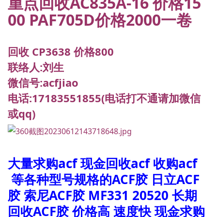
重点回收AC835A-16 价格15
00 PAF705D价格2000一卷
回收 CP3638 价格800
联络人:刘生
微信号:acfjiao
电话:17183551855(电话打不通请加微信
或qq)
大量求购acf 现金回收acf 收购acf
等各种型号规格的ACF胶 日立ACF
胶 索尼ACF胶 MF331 20520 长期
回收ACF胶 价格高 速度快 现金求购