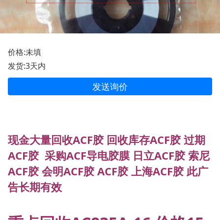
价格:未填
发货:3天内
发送询价
现金大量回收ACF胶 回收库存ACF胶 过期
ACF胶 采购ACF导电胶膜 日立ACF胶 索尼
ACF胶 会明ACF胶 ACF胶 上海ACF胶 此广
告长期有效