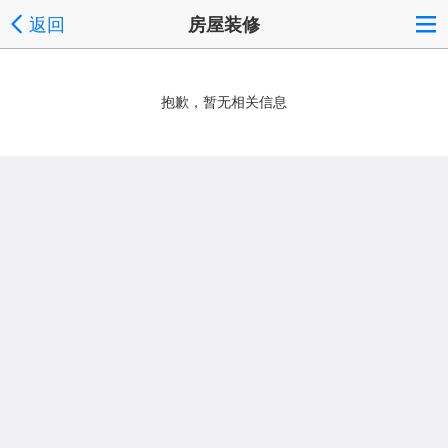
返回
房屋装修
抱歉，暂无相关信息