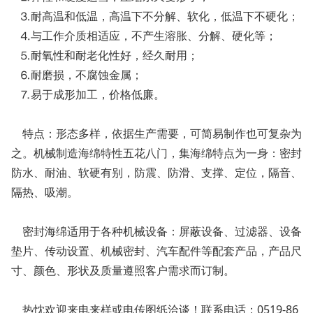
⒊耐高温和低温，高温下不分解、软化，低温下不硬化；
⒋与工作介质相适应，不产生溶胀、分解、硬化等；
⒌耐氧性和耐老化性好，经久耐用；
⒍耐磨损，不腐蚀金属；
⒎易于成形加工，价格低廉。
特点：形态多样，依据生产需要，可简易制作也可复杂为
之。机械制造海绵特性五花八门，集海绵特点为一身：密封
防水、耐油、软硬有别，防震、防滑、支撑、定位，隔音、
隔热、吸潮。
密封海绵适用于各种机械设备：屏蔽设备、过滤器、设备
垫片、传动设置、机械密封、汽车配件等配套产品，产品尺
寸、颜色、形状及质量遵照客户需求而订制。
热忱欢迎来电来样或电传图纸洽谈！联系电话：0519-86