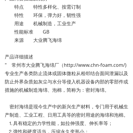
特点
特性多样化、按需订制
特性
环保，弹力好，韧性强
用途
机械制造，工业生产
性能标准
GB
来源
大业腾飞海绵
产品详细描述
" 常州市大业腾飞海绵厂（http://www.chn-foam.com/)
专业生产各类防止流体或固体微粒从相邻结合面间泄漏以及
防止外界杂质如灰尘与水分等侵入机器设备内部的零部件或
措施的机械制造海绵、泡棉，简称为：密封海绵。
密封海绵是现今生产中的新兴生产材料，专门用于机械生
产制造、工业工程、日用工具等的密封用途的海绵和泡棉。
⒈具有稳定的力学性能，如拉伸强度、伸长率等；
⒉弹性和硬度适当，压缩永久变形小；