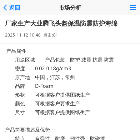
返回
市场分析
厂家生产大业腾飞头盔保温防震防护海绵
2025-11-12 10:48 点击:81
产品属性
用途区域
产品包装、防护 减震 抗震 防震
密度
0.02-0.18g/cm3
原产地
中国，江苏，常州
品牌
D-Foam
形状
可根据客户提供图纸生产
颜色
可根据客户要求生产
尺寸
可根据客户提供图纸生产
产品简要描述及优势
特点
有弹性、耐磨、韧性强、防碰撞