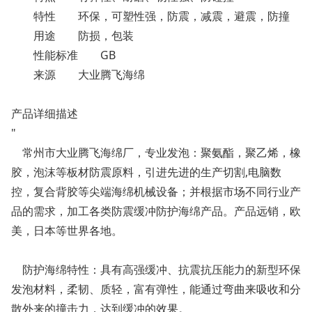
特性
环保，可塑性强，防震，减震，避震，防撞
用途
防损，包装
性能标准
GB
来源
大业腾飞海绵
产品详细描述
"
常州市大业腾飞海绵厂，专业发泡：聚氨酯，聚乙烯，橡
胶，泡沫等板材防震原料，引进先进的生产切割,电脑数
控，复合背胶等尖端海绵机械设备；并根据市场不同行业产
品的需求，加工各类防震缓冲防护海绵产品。产品远销，欧
美，日本等世界各地。
防护海绵特性：具有高强缓冲、抗震抗压能力的新型环保
发泡材料，柔韧、质轻，富有弹性，能通过弯曲来吸收和分
散外来的撞击力，达到缓冲的效果。