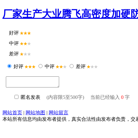
厂家生产大业腾飞高密度加硬
好评
中评
差评
好评
中评
差评
匿名发表
(内容限5至500字) 当前已经输入
0
字
网站首页
|
网站地图
|
网站留言
本站所有信息均由发布者提供，真实合法性由发布者负责，交易请谨