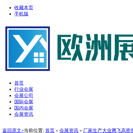
收藏本页
手机版
首页
行业会展
会展公司
国际会展
国内会展
会展资讯
返回原文»
当前位置:
首页
»
会展资讯
»
厂家生产大业腾飞高密